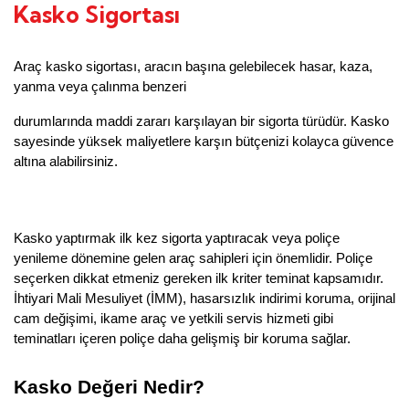
Kasko Sigortası
Araç kasko sigortası, aracın başına gelebilecek hasar, kaza, 
yanma veya çalınma benzeri
durumlarında maddi zararı karşılayan bir sigorta türüdür. Kasko 
sayesinde yüksek maliyetlere karşın bütçenizi kolayca güvence 
altına alabilirsiniz.
Kasko yaptırmak ilk kez sigorta yaptıracak veya poliçe 
yenileme dönemine gelen araç sahipleri için önemlidir. Poliçe 
seçerken dikkat etmeniz gereken ilk kriter teminat kapsamıdır. 
İhtiyari Mali Mesuliyet (İMM), hasarsızlık indirimi koruma, orijinal 
cam değişimi, ikame araç ve yetkili servis hizmeti gibi 
teminatları içeren poliçe daha gelişmiş bir koruma sağlar.
Kasko Değeri Nedir?