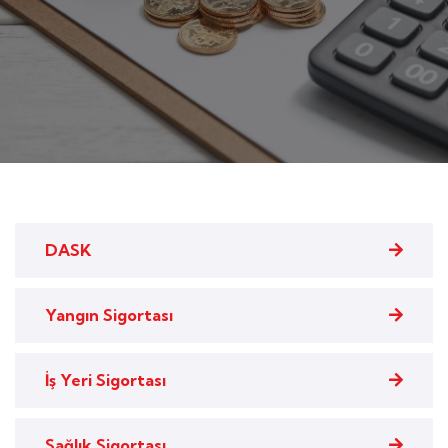
DASK
Yangın Sigortası
İş Yeri Sigortası
Sağlık Sigortası