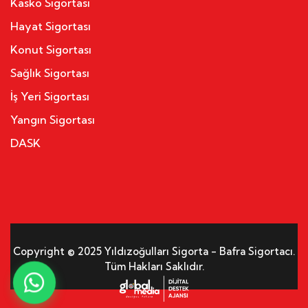
Kasko Sigortası
Hayat Sigortası
Konut Sigortası
Sağlık Sigortası
İş Yeri Sigortası
Yangın Sigortası
DASK
Copyright © 2025 Yıldızoğulları Sigorta - Bafra Sigortacı.
Tüm Hakları Saklıdır.