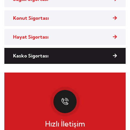
Konut Sigortası
Hayat Sigortası
Kasko Sigortası
Hızlı İletişim