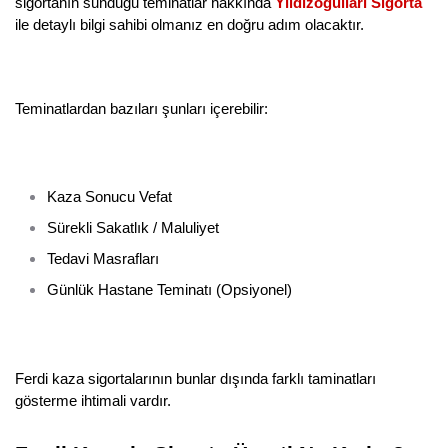
sigortanın sunduğu teminatlar hakkında 
Yıldızoğulları Sigorta
ile detaylı bilgi sahibi olmanız en doğru adım olacaktır.
Teminatlardan bazıları şunları içerebilir:
Kaza Sonucu Vefat
Sürekli Sakatlık / Maluliyet
Tedavi Masrafları
Günlük Hastane Teminatı (Opsiyonel)
Ferdi kaza sigortalarının bunlar dışında farklı taminatları 
gösterme ihtimali vardır.