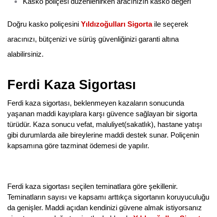
Kasko poliçesi düzenlenirken aracınızın kasko değeri
Doğru kasko poliçesini 
Yıldızoğulları Sigorta
 ile seçerek 
aracınızı, bütçenizi ve sürüş güvenliğinizi garanti altına 
alabilirsiniz.
Ferdi Kaza Sigortası
Ferdi kaza sigortası, beklenmeyen kazaların sonucunda 
yaşanan maddi kayıplara karşı güvence sağlayan bir sigorta 
türüdür. Kaza sonucu vefat, maluliyet(sakatlık), hastane yatışı 
gibi durumlarda aile bireylerine maddi destek sunar. Poliçenin 
kapsamına göre tazminat ödemesi de yapılır.
Ferdi kaza sigortası seçilen teminatlara göre şekillenir. 
Teminatların sayısı ve kapsamı arttıkça sigortanın koruyuculuğu 
da genişler. Maddi açıdan kendinizi güvene almak istiyorsanız 