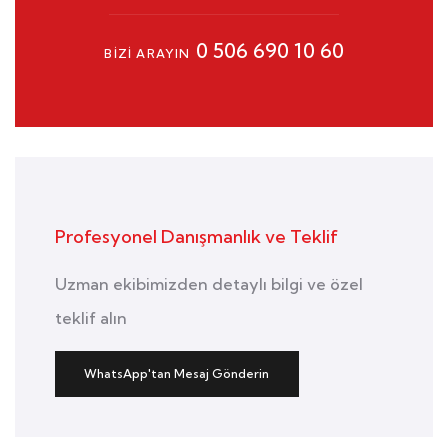
0 506 690 10 60
BIZI ARAYIN
Profesyonel Danışmanlık ve Teklif
Uzman ekibimizden detaylı bilgi ve özel
teklif alın
WhatsApp'tan Mesaj Gönderin