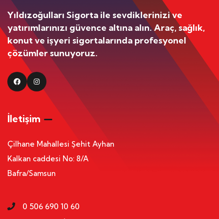
Yıldızoğulları Sigorta ile sevdiklerinizi ve
yatırımlarınızı güvence altına alın. Araç, sağlık,
konut ve işyeri sigortalarında profesyonel
çözümler sunuyoruz.
Facebook
Instagram
İletişim
Çilhane Mahallesi Şehit Ayhan
Kalkan caddesi No: 8/A
Bafra/Samsun
0 506 690 10 60